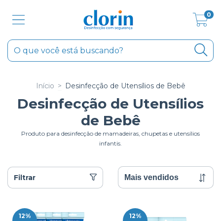
0
Início
>
Desinfecção de Utensílios de Bebê
Desinfecção de Utensílios
de Bebê
Produto para desinfecção de mamadeiras, chupetas e utensílios
infantis.
Filtrar
12
%
12
%