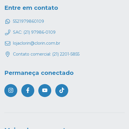
Entre em contato
5521979860109
SAC: (21) 97986-0109
lojaclorin@clorin.com.br
Contato comercial: (21) 2201-5855
Permaneça conectado