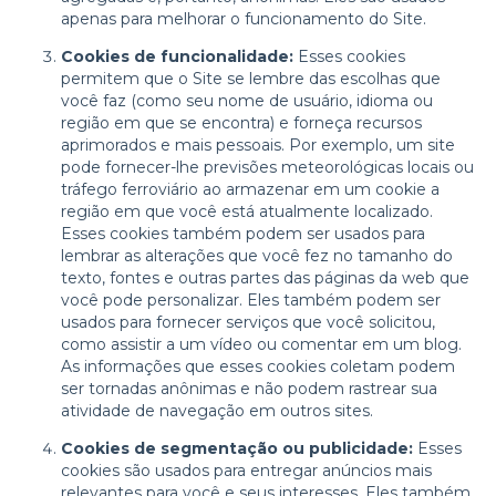
apenas para melhorar o funcionamento do Site.
Cookies de funcionalidade:
Esses cookies
permitem que o Site se lembre das escolhas que
você faz (como seu nome de usuário, idioma ou
região em que se encontra) e forneça recursos
aprimorados e mais pessoais. Por exemplo, um site
pode fornecer-lhe previsões meteorológicas locais ou
tráfego ferroviário ao armazenar em um cookie a
região em que você está atualmente localizado.
Esses cookies também podem ser usados para
lembrar as alterações que você fez no tamanho do
texto, fontes e outras partes das páginas da web que
você pode personalizar. Eles também podem ser
usados para fornecer serviços que você solicitou,
como assistir a um vídeo ou comentar em um blog.
As informações que esses cookies coletam podem
ser tornadas anônimas e não podem rastrear sua
atividade de navegação em outros sites.
Cookies de segmentação ou publicidade:
Esses
cookies são usados para entregar anúncios mais
relevantes para você e seus interesses. Eles também