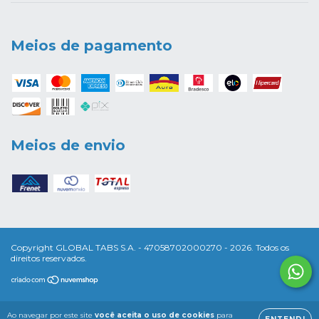
Meios de pagamento
Meios de envio
Copyright GLOBAL TABS S.A. - 47058702000270 - 2026. Todos os
direitos reservados.
Ao navegar por este site
você aceita o uso de cookies
para