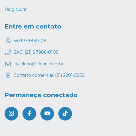
Blog Clorin
Entre em contato
5521979860109
SAC: (21) 97986-0109
lojaclorin@clorin.com.br
Contato comercial: (21) 2201-5855
Permaneça conectado