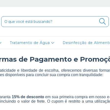
Tratamento de Água
Desinfecção de Alimen
rmas de Pagamento e Promoç
ticidade e liberdade de escolha, oferecemos diversas form
ões disponíveis para concluir sua compra com tranquilidade:
aranta
15% de desconto
em sua primeira compra em nosso e-c
 incluindo o valor de frete. O cupom é restrito a uma utiliza