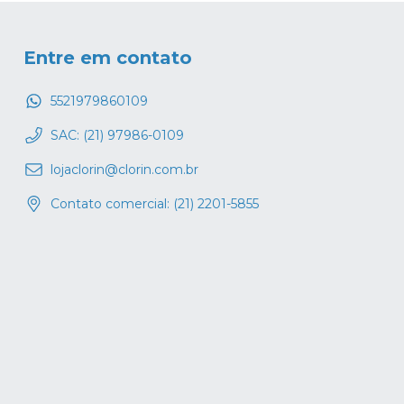
Entre em contato
5521979860109
SAC: (21) 97986-0109
lojaclorin@clorin.com.br
Contato comercial: (21) 2201-5855