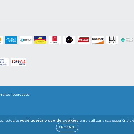
eitos reservados.
or este site
você aceita o uso de cookies
para agilizar a sua experiência
ENTENDI