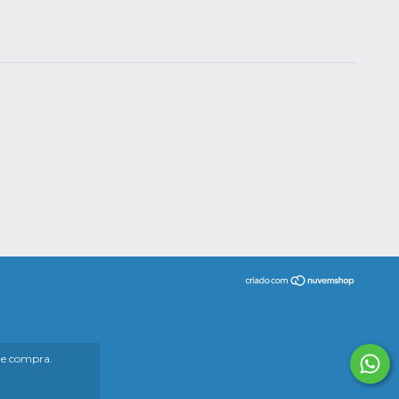
 de compra.