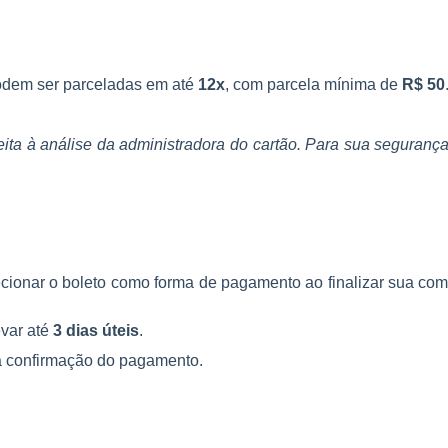
dem ser parceladas em até
12x
, com parcela mínima de
R$ 50
jeita à análise da administradora do cartão. Para sua seguran
lecionar o boleto como forma de pagamento ao finalizar sua co
var até
3 dias úteis
.
a confirmação do pagamento.