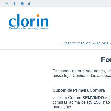
Tratamento de Piscinas
Fo
Pensando na sua segurança, pra
nossa loja. Confira todas as opç
Cupom de Primeira Compra
Utilize o Cupom
BEMVINDO
e g
compras acima de
R$ 150
, não
promoções.