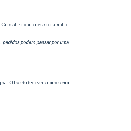
. Consulte condições no carrinho.
ça, pedidos podem passar por uma
mpra. O boleto tem vencimento
em