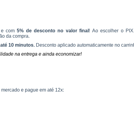
o e com
5% de desconto no valor final
! Ao escolher o PI
ção da compra.
até 10 minutos.
Desconto aplicado automaticamente no carrin
ilidade na entrega e ainda economizar!
do mercado e pague em até 12x: