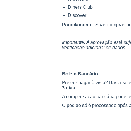
Diners Club
Discover
Parcelamento:
Suas compras po
Importante: A aprovação está su
verificação adicional de dados.
Boleto Bancário
Prefere pagar à vista? Basta se
3 dias
.
A compensação bancária pode le
O pedido só é processado após 