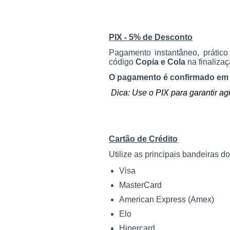
PIX - 5% de Desconto
Pagamento instantâneo, prátic
código
Copia e Cola
na finaliza
O pagamento é confirmado em 
Dica: Use o PIX para garantir ag
Cartão de Crédito
Utilize as principais bandeiras 
Visa
MasterCard
American Express (Amex)
Elo
Hipercard