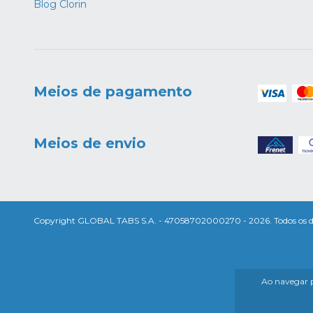
Blog Clorin
Meios de pagamento
Meios de envio
Copyright GLOBAL TABS S.A. - 47058702000270 - 2026. Todos os dir
Ao navegar p