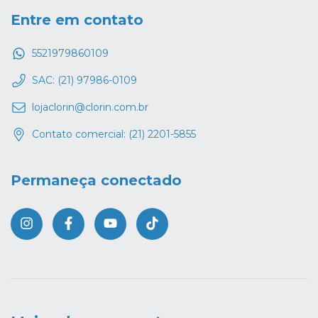
Entre em contato
5521979860109
SAC: (21) 97986-0109
lojaclorin@clorin.com.br
Contato comercial: (21) 2201-5855
Permaneça conectado